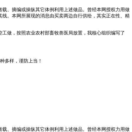
转载、摘编或操纵其它体例利用上述做品。曾经本网授权力用做
其线。本网所展现的消息由买卖两边自行供给，其实正在性、精
工做，按照农业农村部畜牧兽医局放置，我核心组织编写了
种多样，谨防上当！
转载、摘编或操纵其它体例利用上述做品。曾经本网授权力用做