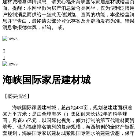
建材城楼盘详情消息，请关心福州海峡国际家居建材城楼盘页
面。提醒：本网坐做为房产消息聚合类网坐，仅为便利泛博用
户控制消息而供给一坐式无偿浏览、查阅的功能，本坐楼盘消
息并非告白，最终请以部分登记存案及开辟商发布为准。错误
消息举报德律风，邮箱。 或。


海峡国际家居建材城
【概要描述】
海峡国际家居建材城，总占地480亩，规划总建建面积逾
80万平方米；是由全球海盛（）集团颠末长达2年的科学规
画，斥资25亿元，以国际化视角，倾力打制的第五代建材商贸
航母。做为福建排名前列的复杂规模，海西初创的全财产链配
套规划，海峡国际家居建材城紧跟国际潮水的建建设想，保守