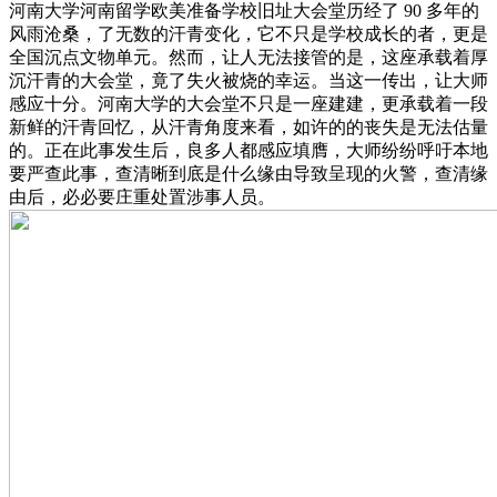
河南大学河南留学欧美准备学校旧址大会堂历经了 90 多年的
风雨沧桑，了无数的汗青变化，它不只是学校成长的者，更是
全国沉点文物单元。然而，让人无法接管的是，这座承载着厚
沉汗青的大会堂，竟了失火被烧的幸运。当这一传出，让大师
感应十分。河南大学的大会堂不只是一座建建，更承载着一段
新鲜的汗青回忆，从汗青角度来看，如许的的丧失是无法估量
的。正在此事发生后，良多人都感应填膺，大师纷纷呼吁本地
要严查此事，查清晰到底是什么缘由导致呈现的火警，查清缘
由后，必必要庄重处置涉事人员。