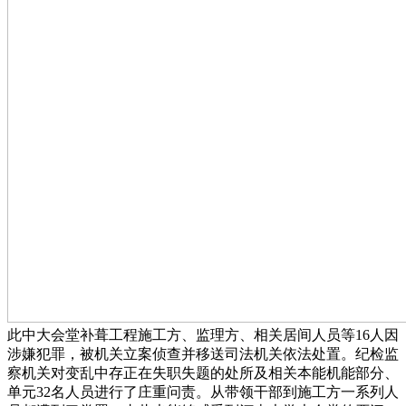
此中大会堂补葺工程施工方、监理方、相关居间人员等16人因
涉嫌犯罪，被机关立案侦查并移送司法机关依法处置。纪检监
察机关对变乱中存正在失职失题的处所及相关本能机能部分、
单元32名人员进行了庄重问责。从带领干部到施工方一系列人