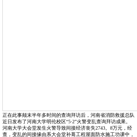
正在此事颠末半年多时间的查询拜访后，河南省消防救援总队
近日发布了河南大学明伦校区“5·2”火警变乱查询拜访成果。
河南大学大会堂发生火警导致间接经济丧失2743。8万元，经
查，变乱的间接缘由系大会堂补葺工程屋面防水施工功课中，