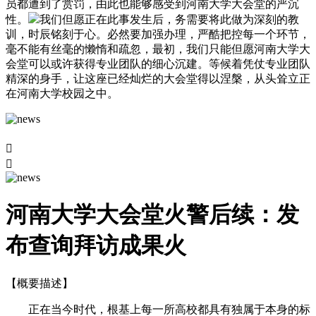
员都遭到了赏罚，由此也能够感受到河南大学大会堂的严沉
性。
我们但愿正在此事发生后，务需要将此做为深刻的教
训，时辰铭刻于心。必然要加强办理，严酷把控每一个环节，
毫不能有丝毫的懒惰和疏忽，最初，我们只能但愿河南大学大
会堂可以或许获得专业团队的细心沉建。等候着凭仗专业团队
精深的身手，让这座已经灿烂的大会堂得以涅槃，从头耸立正
在河南大学校园之中。


河南大学大会堂火警后续：发
布查询拜访成果火
【概要描述】
正在当今时代，根基上每一所高校都具有独属于本身的标