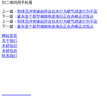
扫二维码用手机看
上一篇：
和球员冲突缘由拜合拉木行为硬气球迷行为不应
下一篇：
蒙东首个新型储能电坐项目正在赤峰正式投运
上一篇：
和球员冲突缘由拜合拉木行为硬气球迷行为不应
下一篇：
蒙东首个新型储能电坐项目正在赤峰正式投运
网站首页
关于我们
木材知识
木材信息
联系我们
河北九游老哥J9俱乐部官网木业有限公司
服务热线：
400-0311-
380
生产基地：