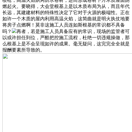
喷枪，高温火焰烘烤防水卷材，进而形成卷材下方木质屋面阴
燃起火。要晓得，大会堂根基上是以木质布局为从，而且年代
长远，其建建材料的特殊性决定了它对于火源的极端性。正在
如许一个木质的屋内利用高温火焰，这简曲就是明火执仗地要
将房子点燃啊！莫非这施工人员连如斯根基的常识都不具备
吗？
再者，若是施工人员具备应有的常识，现场的监管者可
以或许担任到位，严酷把控施工流程，杜绝一切违规操做，那
么根基上是不会呈现如许的成果。毫无疑问，这完完全全就是
报酬要素所导致的。