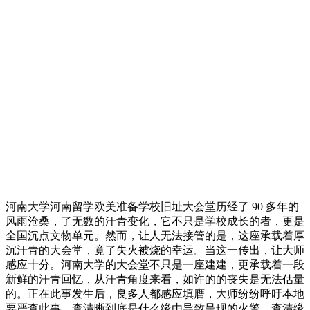
河南大学河南留学欧美准备学校旧址大会堂历经了 90 多年的
风雨沧桑，了无数的汗青变化，它不只是学校成长的者，更是
全国沉点文物单元。然而，让人无法接管的是，这座承载着厚
沉汗青的大会堂，竟了失火被烧的幸运。当这一传出，让大师
感应十分。河南大学的大会堂不只是一座建建，更承载着一段
新鲜的汗青回忆，从汗青角度来看，如许的的丧失是无法估量
的。正在此事发生后，良多人都感应填膺，大师纷纷呼吁本地
要严查此事，查清晰到底是什么缘由导致呈现的火警，查清缘