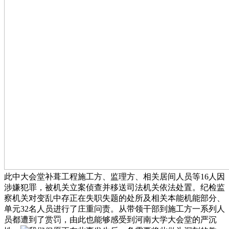
此中大会堂补葺工程施工方、监理方、相关居间人员等16人因
涉嫌犯罪，被机关立案侦查并移送司法机关依法处置。纪检监
察机关对变乱中存正在失职失题的处所及相关本能机能部分、
单元32名人员进行了庄重问责。从带领干部到施工方一系列人
员都遭到了赏罚，由此也能够感受到河南大学大会堂的严沉