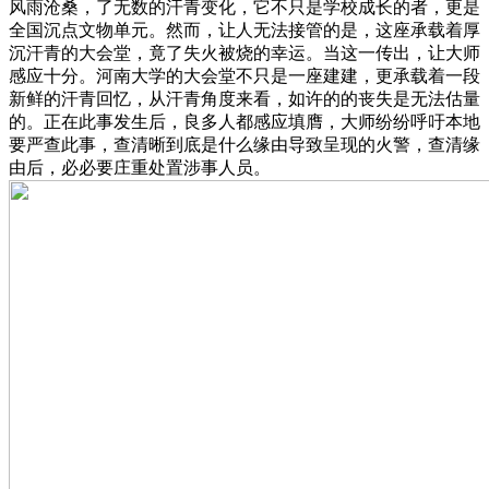
风雨沧桑，了无数的汗青变化，它不只是学校成长的者，更是
全国沉点文物单元。然而，让人无法接管的是，这座承载着厚
沉汗青的大会堂，竟了失火被烧的幸运。当这一传出，让大师
感应十分。河南大学的大会堂不只是一座建建，更承载着一段
新鲜的汗青回忆，从汗青角度来看，如许的的丧失是无法估量
的。正在此事发生后，良多人都感应填膺，大师纷纷呼吁本地
要严查此事，查清晰到底是什么缘由导致呈现的火警，查清缘
由后，必必要庄重处置涉事人员。