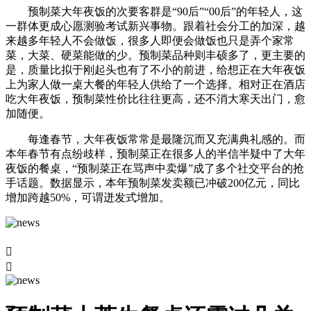
预制菜大年夜饭的次要客群是“90后”“00后”的年轻人，这
一群体更成心愿测验考试新兴事物。跟着社会分工的加深，越
来越多年轻人不会做饭，很多人即便会做饭也只是弄个家常
菜，大菜、硬菜能做的少。预制菜品种则丰硕多了，更主要的
是，质量比拟于刚起头也有了不小的前进，给想正在大年夜饭
上为家人做一桌大餐的年轻人供给了一个选择。相对正在酒店
吃大年夜饭，预制菜性价比往往更高，还不消大寒天出门，愈
加随便。
每逢春节，大年夜饭常常是最隆沉而又充满典礼感的。而
本年春节有点纷歧样，预制菜正在很多人的半信半疑中了大年
夜饭的餐桌，“预制菜正在骂声中卖爆”成了多个社交平台的抢
手话题。数据显示，本年预制菜发卖额已冲破200亿元，同比
增加跨越50%，可谓迸发式增加。

