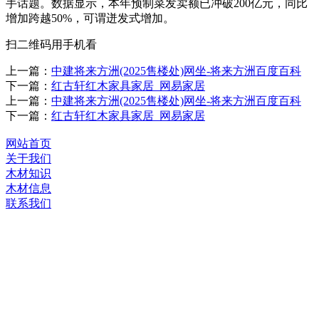
手话题。数据显示，本年预制菜发卖额已冲破200亿元，同比
增加跨越50%，可谓迸发式增加。
扫二维码用手机看
上一篇：
中建将来方洲(2025售楼处)网坐-将来方洲百度百科
下一篇：
红古轩红木家具家居_网易家居
上一篇：
中建将来方洲(2025售楼处)网坐-将来方洲百度百科
下一篇：
红古轩红木家具家居_网易家居
网站首页
关于我们
木材知识
木材信息
联系我们
河北九游老哥J9俱乐部官网木业有限公司
服务热线：
400-0311-
380