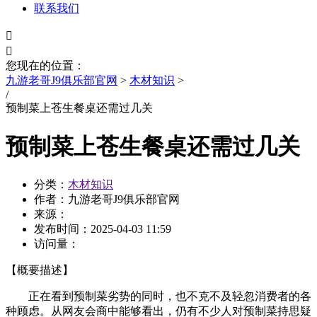
联系我们


您现在的位置：
九游老哥J9俱乐部官网
>
木材知识
>
/
预制菜上苍生餐桌还需过几关
预制菜上苍生餐桌还需过几关
分类：
木材知识
作者：九游老哥J9俱乐部官网
来源：
发布时间：
2025-04-03 11:59
访问量：
【概要描述】
正在看到预制菜劣势的同时，也不克不及轻忽消费者的各
种顾虑。从网友会商中能够看出，仍有不少人对预制菜持思疑